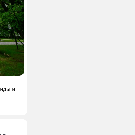
енды и