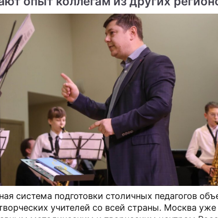
ают опыт коллегам из других регион
ная система подготовки столичных педагогов об
творческих учителей со всей страны. Москва уже