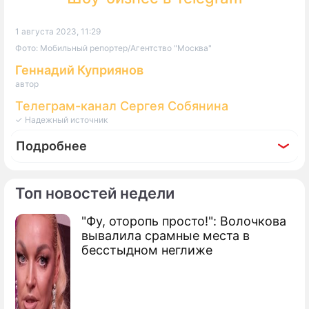
1 августа 2023, 11:29
Фото: Мобильный репортер/Агентство "Москва"
Геннадий Куприянов
автор
Телеграм-канал Сергея Собянина
✓ Надежный источник
Подробнее
Топ новостей недели
"Фу, оторопь просто!": Волочкова
вывалила срамные места в
бесстыдном неглиже