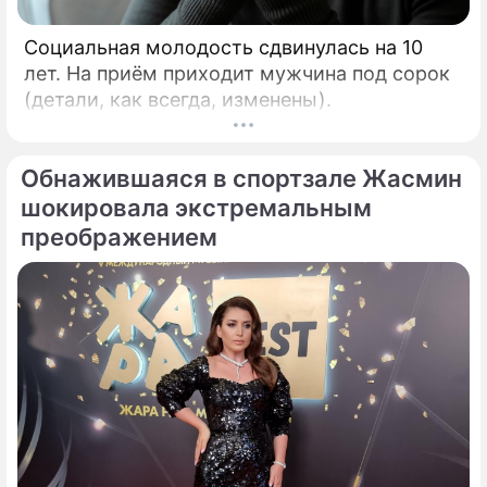
Социальная молодость сдвинулась на 10
лет. На приём приходит мужчина под сорок
(детали, как всегда, изменены).
Обнажившаяся в спортзале Жасмин
шокировала экстремальным
преображением