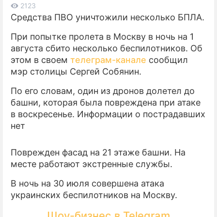
2123
Средства ПВО уничтожили несколько БПЛА.
ПРЕСС-РЕЛИЗЫ
При попытке пролета в Москву в ночь на 1
О ПРОЕКТЕ
августа сбито несколько беспилотников. Об
этом в своем
телеграм-канале
сообщил
мэр столицы Сергей Собянин.
По его словам, один из дронов долетел до
башни, которая была повреждена при атаке
в воскресенье. Информации о пострадавших
нет
Поврежден фасад на 21 этаже башни. На
месте работают экстренные службы.
В ночь на 30 июля совершена атака
украинских беспилотников на Москву.
Шоу-бизнес в Telegram