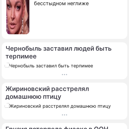
бесстыдном неглиже
Чернобыль заставил людей быть
терпимее
Жириновский расстрелял
домашнюю птицу