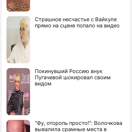
Страшное несчастье с Вайкуле
прямо на сцене попало на видео
Покинувший Россию внук
Пугачевой шокировал своим
видом
"Фу, оторопь просто!": Волочкова
вывалила срамные места в