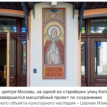
вы
 центре Москвы, на одной из старейших улиц Кит
 завершился масштабный проект по сохранению
ного объекта культурного наследия – Церкви Или