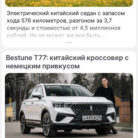
Электрический китайский седан с запасом
хода 576 километров, разгоном за 3,7
секунды и стоимостью от 4,5 миллионов
рублей. Но не может же все быть
идеальным, да? Давайте искать недостатки!
КАК ВЫГЛЯДИТ: Стильно.
Bestune T77: китайский кроссовер с
немецким привкусом