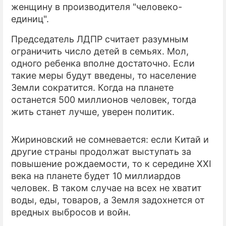
женщину в производителя "человеко-
единиц".
ПРЕСС-РЕЛИЗЫ
Председатель ЛДПР считает разумным
О ПРОЕКТЕ
ограничить число детей в семьях. Мол,
одного ребенка вполне достаточно. Если
такие меры будут введены, то население
Земли сократится. Когда на планете
останется 500 миллионов человек, тогда
жить станет лучше, уверен политик.
Жириновский не сомневается: если Китай и
другие страны продолжат выступать за
повышение рождаемости, то к середине XXI
века на планете будет 10 миллиардов
человек. В таком случае на всех не хватит
воды, еды, товаров, а Земля задохнется от
вредных выбросов и войн.