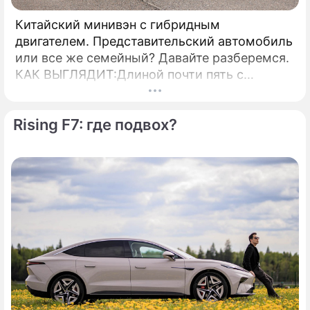
Китайский минивэн с гибридным
двигателем. Представительский автомобиль
или все же семейный? Давайте разберемся.
КАК ВЫГЛЯДИТ:Длиной почти пять с
половиной метров, этот автомобиль очень
внушительно смотрится на дороге.
Rising F7: где подвох?