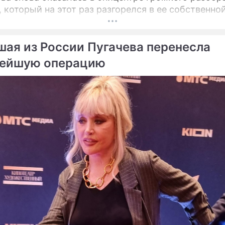
, который на этот раз разгорелся в ее собственно
шая из России Пугачева перенесла
ейшую операцию