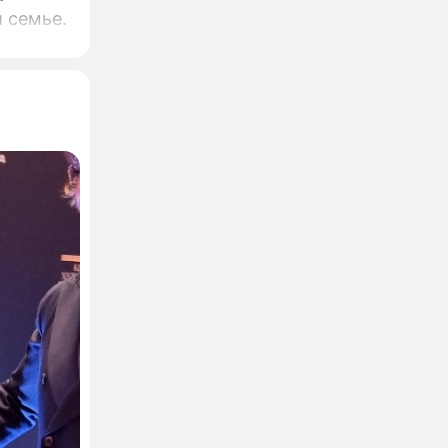
й семье.