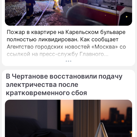
Пожар в квартире на Карельском бульваре
полностью ликвидирован. Как сообщает
Агентство городских новостей «Москва» со
ссылкой на пресс-службу Главного
управления МЧС России по столице,
возгорание в квартире было ликвидировано.
В Чертанове восстановили подачу
электричества после
кратковременного сбоя