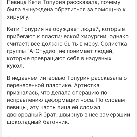
Певица Кети Топурия рассказала, почему
была вынуждена обратиться за помощью к
ПРЕСС-РЕЛИЗЫ
хирургу.
О ПРОЕКТЕ
Кети Топурия не осуждает людей, которые
прибегают к пластической хирургии, однако
считает: все должно быть в меру. Солистка
группы "А-Студио" не понимает людей,
которые превращают себя в надувных
кукол.
В недавнем интервью Топурия рассказала о
перенесенной пластике. Артистка
призналась, что делала операцию по
исправлению деформации носа. По словам
певицы, эту часть лица ей сломал
двоюродный брат, швырнув в нее замерзший
шоколадный батончик.