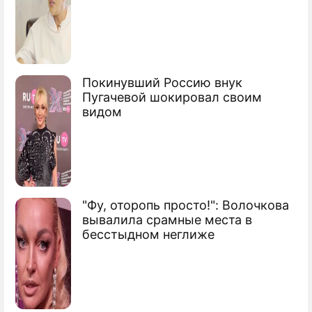
Покинувший Россию внук
Пугачевой шокировал своим
видом
"Фу, оторопь просто!": Волочкова
вывалила срамные места в
бесстыдном неглиже