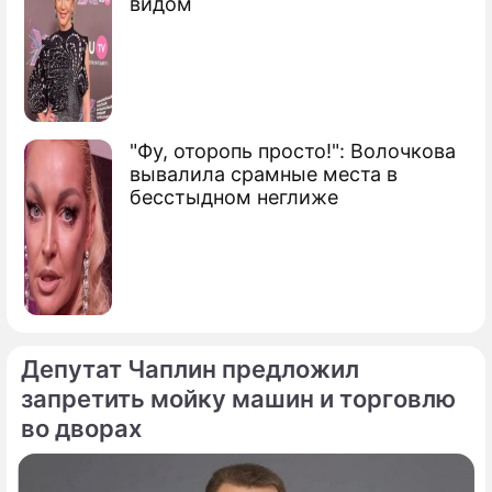
видом
"Фу, оторопь просто!": Волочкова
вывалила срамные места в
бесстыдном неглиже
Депутат Чаплин предложил
запретить мойку машин и торговлю
во дворах