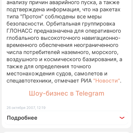
анализу причин аварийного пуска, а также
подтверждена информация, что на ракетах
ПРЕСС-РЕЛИЗЫ
типа "Протон" соблюдены все меры
О ПРОЕКТЕ
безопасности. Орбитальная группировка
ГЛОНАСС предназначена для оперативного
глобального высокоточного навигационно-
временного обеспечения неограниченного
числа потребителей наземного, морского,
воздушного и космического базирования, а
также для определения точного
местонахождения судов, самолетов и
спецавтотехники, отмечает РИА
"Новости"
.
Шоу-бизнес в Telegram
26 октября 2007, 12:19
Подробнее