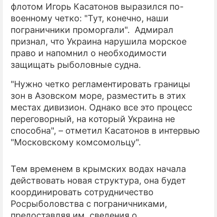
флотом Игорь Касатонов выразился по-
военному четко: "Тут, конечно, наши
ПРЕСС-РЕЛИЗЫ
пограничники проморгали". Адмирал
О ПРОЕКТЕ
признал, что Украина нарушила морское
право и напомнил о необходимости
защищать рыболовные судна.
"Нужно четко регламентировать границы
зон в Азовском море, разместить в этих
местах дивизион. Однако все это процесс
переговорный, на который Украина не
способна", – отметил Касатонов в интервью
"Московскому комсомольцу".
Тем временем в крымских водах начала
действовать новая структура, она будет
координировать сотрудничество
Росрыболовства с пограничниками,
предоставляя им сведения о