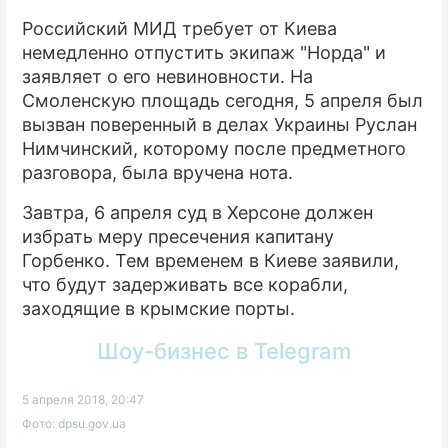
Российский МИД требует от Киева
немедленно отпустить экипаж "Норда" и
заявляет о его невиновности. На
Смоленскую площадь сегодня, 5 апреля был
вызван поверенный в делах Украины Руслан
Нимчинский, которому после предметного
разговора, была вручена нота.
Завтра, 6 апреля суд в Херсоне должен
избрать меру пресечения капитану
Горбенко. Тем временем в Киеве заявили,
что будут задерживать все корабли,
заходящие в крымские порты.
Шоу-бизнес в Telegram
5 апреля 2018, 20:47
Фото: dpsu.gov.ua