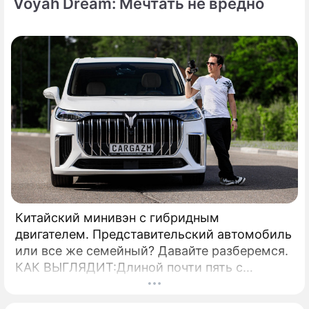
Voyah Dream: Мечтать не вредно
Китайский минивэн с гибридным
двигателем. Представительский автомобиль
или все же семейный? Давайте разберемся.
КАК ВЫГЛЯДИТ:Длиной почти пять с
половиной метров, этот автомобиль очень
внушительно смотрится на дороге.