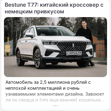
Bestune T77: китайский кроссовер с
немецким привкусом
Автомобиль за 2,5 миллиона рублей с
неплохой комплектацией и очень
узнаваемыми элементами дизайна. Завоюет
ли он сердца и (что еще важнее) кошельки
российских автолюбителей? Давайте