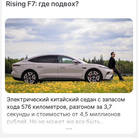
Rising F7: где подвох?
Электрический китайский седан с запасом
хода 576 километров, разгоном за 3,7
секунды и стоимостью от 4,5 миллионов
рублей. Но не может же все быть
идеальным, да? Давайте искать недостатки!
КАК ВЫГЛЯДИТ: Стильно.