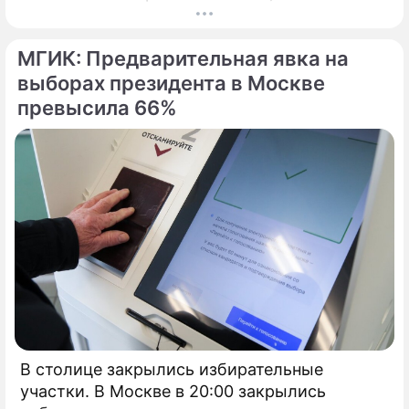
кибератак, сообщил глава Электронного
штаба Илья Массух.
МГИК: Предварительная явка на
выборах президента в Москве
превысила 66%
В столице закрылись избирательные
участки. В Москве в 20:00 закрылись