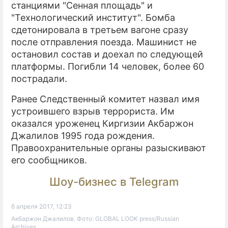
станциями "Сенная площадь" и
"Технологический институт". Бомба
сдетонировала в третьем вагоне сразу
после отправления поезда. Машинист не
остановил состав и доехал по следующей
платформы. Погибли 14 человек, более 60
пострадали.
Ранее Следственный комитет назвал имя
устроившего взрыв террориста. Им
оказался уроженец Киргизии Акбаржон
Джалилов 1995 года рождения.
Правоохранительные органы разыскивают
его сообщников.
Шоу-бизнес в Telegram
6 апреля 2017, 12:23
Акбаржон Джалилов. Фото: GLOBAL LOOK press/Russian
Archives