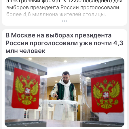
электронный формат. К 12:00 последнего дня
выборов президента России проголосовали
более 4,6 миллиона жителей столицы.
В Москве на выборах президента
России проголосовали уже почти 4,3
млн человек