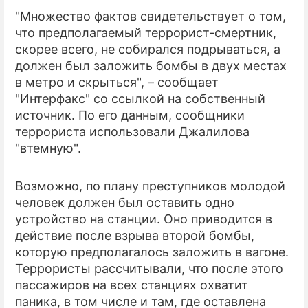
"Множество фактов свидетельствует о том,
ПРЕСС-РЕЛИЗЫ
что предполагаемый террорист-смертник,
скорее всего, не собирался подрываться, а
О ПРОЕКТЕ
должен был заложить бомбы в двух местах
в метро и скрыться", – сообщает
"Интерфакс" со ссылкой на собственный
источник. По его данным, сообщники
террориста использовали Джалилова
"втемную".
Возможно, по плану преступников молодой
человек должен был оставить одно
устройство на станции. Оно приводится в
действие после взрыва второй бомбы,
которую предполагалось заложить в вагоне.
Террористы рассчитывали, что после этого
пассажиров на всех станциях охватит
паника, в том числе и там, где оставлена