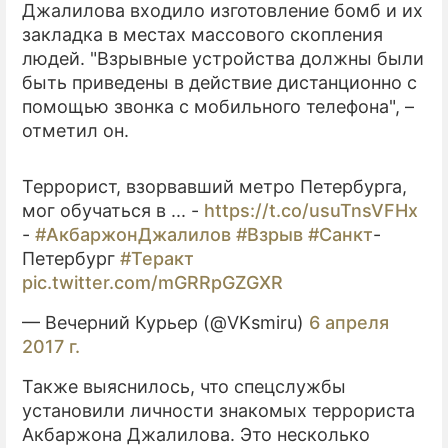
Джалилова входило изготовление бомб и их
закладка в местах массового скопления
людей. "Взрывные устройства должны были
быть приведены в действие дистанционно с
помощью звонка с мобильного телефона", –
отметил он.
Террорист, взорвавший метро Петербурга,
мог обучаться в ... -
https://t.co/usuTnsVFHx
-
#АкбаржонДжалилов
#Взрыв
#Санкт
-
Петербург
#Теракт
pic.twitter.com/mGRRpGZGXR
— Вечерний Курьер (@VKsmiru)
6 апреля
2017 г.
Также выяснилось, что спецслужбы
установили личности знакомых террориста
Акбаржона Джалилова. Это несколько