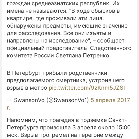
граждан среднеазиатских республик. Их
имена не называются. "В ходе обысков в
квартире, где проживали эти лица,
обнаружены предметы, имеющие значение
для расследования. Все они изъяты и
направлены на исследование", – сообщает
официальный представитель Следственного
комитета России Светлана Петренко.
В Петербург прибыли родственники
предполагаемого смертника, устроившего
взрыв в метро
pic.twitter.com/9zKnm5JZSl
— SwansonVo (@SwansonVo1)
5 апреля 2017
г.
Напомним, что трагедия в подземке Санкт-
Петербурга произошла 3 апреля около 15:00
мск. Взрыв прогремел на перегоне между