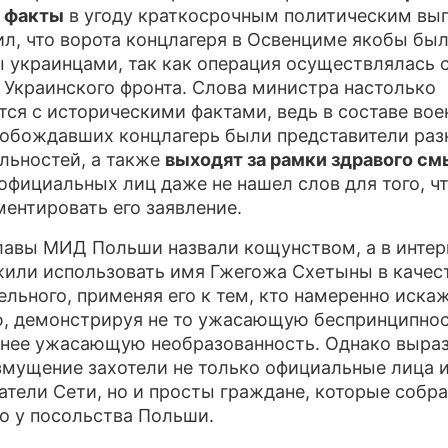
л факты
в угоду краткосрочным политическим вы
ил, что ворота концлагеря в Освенциме якобы бы
 украинцами, так как операция осуществлялась 
 Украинского фронта. Слова министра настолько
тся с историческими фактами, ведь в составе во
вобождавших концлагерь были представители раз
льностей, а также
выходят за рамки здравого с
 официальных лиц даже не нашел слов для того, ч
ентировать его заявление.
лавы МИД Польши назвали кощунством, а в интер
или использовать имя Гжегожа Схетыны в качес
ельного, применяя его к тем, кто намеренно иска
, демонстрируя не то ужасающую беспринципнос
енее ужасающую необразованность. Однако выра
змущение захотели не только официальные лица 
атели Сети, но и просты граждане, которые собр
го у посольства Польши.