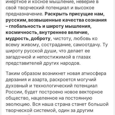
инертное и косное мышление, неверие в
свой творческий потенциал и высокое
предназначение.
Раскрыть присущие нам,
русским, возвышенные качества сознания
– глобальность и широту мышления,
космичность, внутреннее величие,
мудрость, доброту
, чистоту, любовь ко
всему живому, сострадание, самоотдачу. Ту
широту русской души, что делает ее
загадочной и непостижимой в глазах
представителей других народов.
Таким образом возникнет новая атмосфера
дерзания и азарта, раскроется могучий
духовный и технологический потенциал
России, будет построено новое векторное
общество, нацеленное на постоянную
эволюцию. Вся наша страна станет большой
творческой системой, один за другим