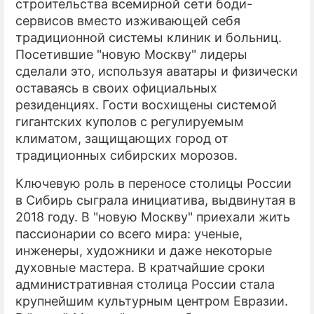
строительства всемирной сети боди-
сервисов вместо изживающей себя
традиционной системы клиник и больниц.
Посетившие "новую Москву" лидеры
сделали это, используя аватары и физически
оставаясь в своих официальных
резиденциях. Гости восхищены системой
гигантских куполов с регулируемым
климатом, защищающих город от
традиционных сибирских морозов.
Ключевую роль в переносе столицы России
в Сибирь сыграла инициатива, выдвинутая в
2018 году. В "новую Москву" приехали жить
пассионарии со всего мира: ученые,
инженеры, художники и даже некоторые
духовные мастера. В кратчайшие сроки
административная столица России стала
крупнейшим культурным центром Евразии.