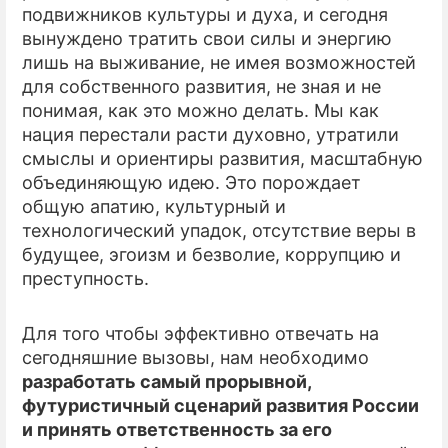
подвижников культуры и духа, и сегодня
вынуждено тратить свои силы и энергию
ПРЕСС-РЕЛИЗЫ
лишь на выживание, не имея возможностей
О ПРОЕКТЕ
для собственного развития, не зная и не
понимая, как это можно делать. Мы как
нация перестали расти духовно, утратили
смыслы и ориентиры развития, масштабную
объединяющую идею. Это порождает
общую апатию, культурный и
технологический упадок, отсутствие веры в
будущее, эгоизм и безволие, коррупцию и
преступность.
Для того чтобы эффективно отвечать на
сегодняшние вызовы, нам необходимо
разработать самый прорывной,
футуристичный сценарий развития России
и принять ответственность за его