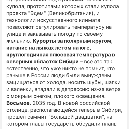
купола, прототипами которых стали купола
проекта "Эдем" (Великобритания), и
технологии искусственного климата
позволяют регулировать температуру на
улице и заказывать погоду по своему
желанию.
Курорты за полярным кругом,
катание на лыжах летом на юге,
круглогодичная плюсовая температура в
северных областях Сибири
– все это так
естественно, что уже никто не помнит, что
раньше в России люди были вынуждены
защищаться от холода, носить шубы, шапки
и валенки, впадали в депрессию из-за ветра
с мокрым снегом, плохого освещения.
Восьмое
. 2035 год. В новой российской
столице, располагающейся теперь в Сибири,
прошел саммит "Большой двадцатки", на
котором главы государств обсудили планы