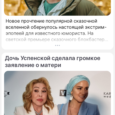
Новое прочтение популярной сказочной
вселенной обернулось настоящей экстрим-
эпопеей для известного юмориста. На
светской премьере сказочного блокбастера
"Последний богатырь.
Дочь Успенской сделала громкое
заявление о матери