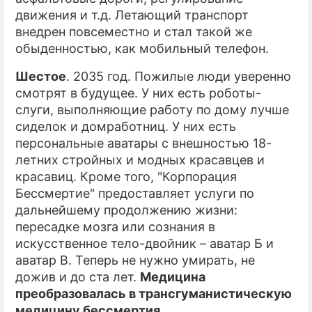
движения и т.д. Летающий транспорт
внедрен повсеместно и стал такой же
обыденностью, как мобильный телефон.
Шестое
. 2035 год. Пожилые люди уверенно
смотрят в будущее. У них есть роботы-
слуги, выполняющие работу по дому лучше
сиделок и домработниц. У них есть
персональные аватары с внешностью 18-
летних стройных и модных красавцев и
красавиц. Кроме того, "Корпорация
Бессмертие" предоставляет услуги по
дальнейшему продолжению жизни:
пересадке мозга или сознания в
искусственное тело-двойник – аватар Б и
аватар В. Теперь не нужно умирать, не
дожив и до ста лет.
Медицина
преобразовалась в трансгуманистическую
медицину бессмертия
.