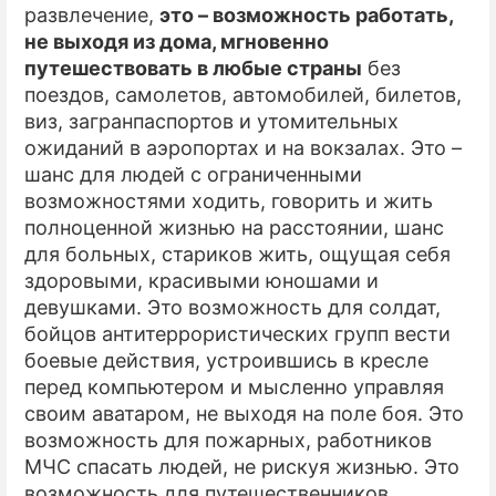
развлечение,
это – возможность работать,
не выходя из дома, мгновенно
путешествовать в любые страны
без
поездов, самолетов, автомобилей, билетов,
виз, загранпаспортов и утомительных
ожиданий в аэропортах и на вокзалах. Это –
шанс для людей с ограниченными
возможностями ходить, говорить и жить
полноценной жизнью на расстоянии, шанс
для больных, стариков жить, ощущая себя
здоровыми, красивыми юношами и
девушками. Это возможность для солдат,
бойцов антитеррористических групп вести
боевые действия, устроившись в кресле
перед компьютером и мысленно управляя
своим аватаром, не выходя на поле боя. Это
возможность для пожарных, работников
МЧС спасать людей, не рискуя жизнью. Это
возможность для путешественников