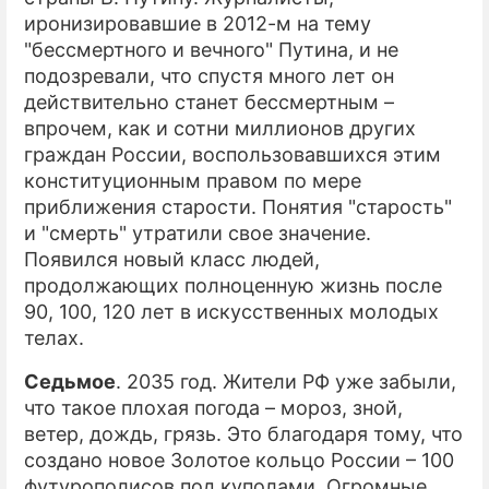
иронизировавшие в 2012-м на тему
"бессмертного и вечного" Путина, и не
подозревали, что спустя много лет он
действительно станет бессмертным –
впрочем, как и сотни миллионов других
граждан России, воспользовавшихся этим
конституционным правом по мере
приближения старости. Понятия "старость"
и "смерть" утратили свое значение.
Появился новый класс людей,
продолжающих полноценную жизнь после
90, 100, 120 лет в искусственных молодых
телах.
Седьмое
. 2035 год. Жители РФ уже забыли,
что такое плохая погода – мороз, зной,
ветер, дождь, грязь. Это благодаря тому, что
создано новое Золотое кольцо России – 100
футурополисов под куполами. Огромные