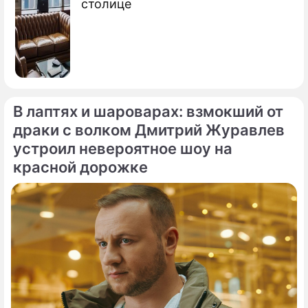
столице
В лаптях и шароварах: взмокший от
драки с волком Дмитрий Журавлев
устроил невероятное шоу на
красной дорожке