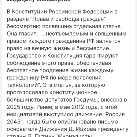
В Конституции Российской Федерации в
разделе "Права и свободы граждан"
бессмертию посвящена отдельная статья.
Она гласит: "...неотъемлемым и священным
правом каждого гражданина РФ является
право на вечную жизнь и бессмертие.
Государство и Конституция гарантируют
соблюдение этого права, обеспечивая
бесплатное продление жизни каждому
гражданину РФ по мере появления
технологий". Эта статья, за которую
проголосовало конституционное
большинство депутатов Госдумы, внесена в
2025 году. Ранее, в мае 2012 года, с этой
инициативой выступило движение "Россия
2045", когда было опубликовано письмо
основателя Движения Д. Ицкова президенту
страны В. Путину. Журналисты,