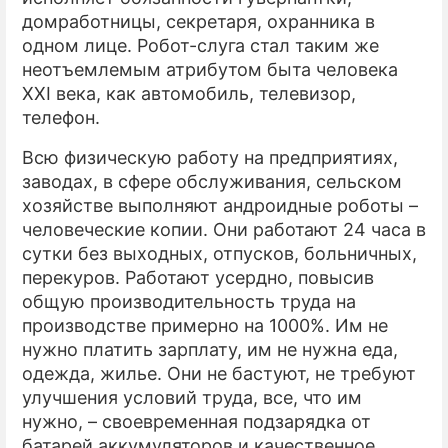
домработницы, секретаря, охранника в
одном лице. Робот-слуга стал таким же
неотъемлемым атрибутом быта человека
XXI века, как автомобиль, телевизор,
телефон.
Всю физическую работу на предприятиях,
заводах, в сфере обслуживания, сельском
хозяйстве выполняют андроидные роботы –
человеческие копии. Они работают 24 часа в
сутки без выходных, отпусков, больничных,
перекуров. Работают усердно, повысив
общую производительность труда на
производстве примерно на 1000%. Им не
нужно платить зарплату, им не нужна еда,
одежда, жилье. Они не бастуют, не требуют
улучшения условий труда, все, что им
нужно, – своевременная подзарядка от
батарей аккумуляторов и качественное