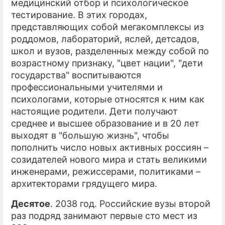
медицинский отбор и психологическое
тестирование. В этих городах,
представляющих собой мегакомплексы из
роддомов, лабораторий, яслей, детсадов,
школ и вузов, разделенных между собой по
возрастному признаку, "цвет нации", "дети
государства" воспитываются
профессиональными учителями и
психологами, которые относятся к ним как
настоящие родители. Дети получают
среднее и высшее образование и в 20 лет
выходят в "большую жизнь", чтобы
пополнить число новых активных россиян –
созидателей нового мира и стать великими
инженерами, режиссерами, политиками –
архитекторами грядущего мира.
Десятое
. 2038 год. Российские вузы второй
раз подряд занимают первые сто мест из