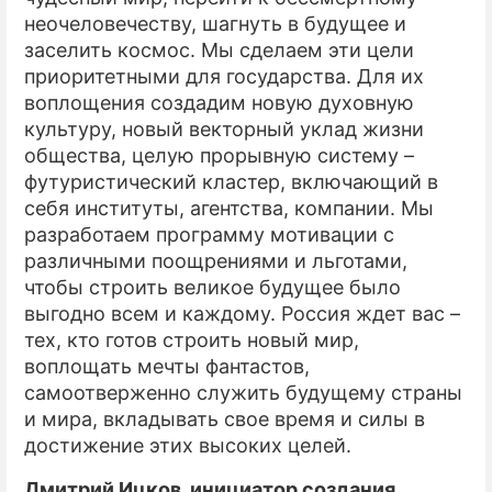
неочеловечеству, шагнуть в будущее и
заселить космос. Мы сделаем эти цели
приоритетными для государства. Для их
воплощения создадим новую духовную
культуру, новый векторный уклад жизни
общества, целую прорывную систему –
футуристический кластер, включающий в
себя институты, агентства, компании. Мы
разработаем программу мотивации с
различными поощрениями и льготами,
чтобы строить великое будущее было
выгодно всем и каждому. Россия ждет вас –
тех, кто готов строить новый мир,
воплощать мечты фантастов,
самоотверженно служить будущему страны
и мира, вкладывать свое время и силы в
достижение этих высоких целей.
Дмитрий Ицков, инициатор создания