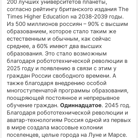
200 лучших университетов планеты,
согласно рейтингу британского издания The
Times Higher Education на 2038-2039 годы.
Из 500 миллионов россиян – 90% с высшим
образованием, которое стало таким же
естественным и обычным, как сейчас
среднее, а 60% имеют два высших
образования. Это стало возможным
благодаря робототехнической революции в
2025 году и появлению в связи с этим у
граждан России свободного времени. А
также благодаря внедрению особой
многоступенчатой программы образования,
поощряющей постоянное и непрерывное
обучение граждан.
Одиннадцатое
. 2045 год.
Благодаря робототехнической революции и
аватар-технологиям Россия одной из первых
в мире создала массовые колонии
поселенцев, целые города на Луне и Марсе.