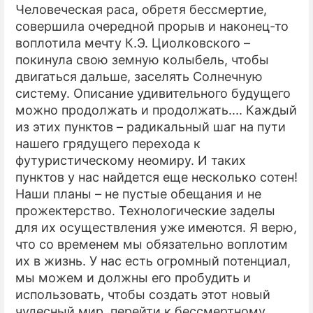
Человеческая раса, обретя бессмертие,
совершила очередной прорыв и наконец-то
воплотила мечту К.Э. Циолковского –
покинула свою земную колыбель, чтобы
двигаться дальше, заселять Солнечную
систему. Описание удивительного будущего
можно продолжать и продолжать.... Каждый
из этих пунктов – радикальный шаг на пути
нашего грядущего перехода к
футуристическому неомиру. И таких
пунктов у нас найдется еще несколько сотен!
Наши планы – не пустые обещания и не
прожектерство. Технологические заделы
для их осуществления уже имеются. Я верю,
что со временем мы обязательно воплотим
их в жизнь. У нас есть огромный потенциал,
мы можем и должны его пробудить и
использовать, чтобы создать этот новый
чудесный мир, перейти к бессмертному