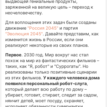
выдающей гениальные продукты,
заряженной на великую цель – переход к
неочеловечеству.
Для воплощения этих задач были созданы
движение
"Россия 2045"
и партия
"Эволюция 2045"
. Давайте представим, как
изменится жизнь в России, если они
реализуют некоторые из своих планов.
Первое
. 2030 год. Мир вокруг нас стал
похож на мир из фантастических фильмов –
таких, как "Я, робот" и "Суррогаты". Но
реализованы только позитивные сценарии
из этих фильмов.
У каждого человека дома
появился персональный робот-слуга
,
который делает всю работу по дому –
убирает, готовит, стирает, следит за садом,
нянчит детей, моет посуду, охраняет,
исполняет обязанности гувернантки,