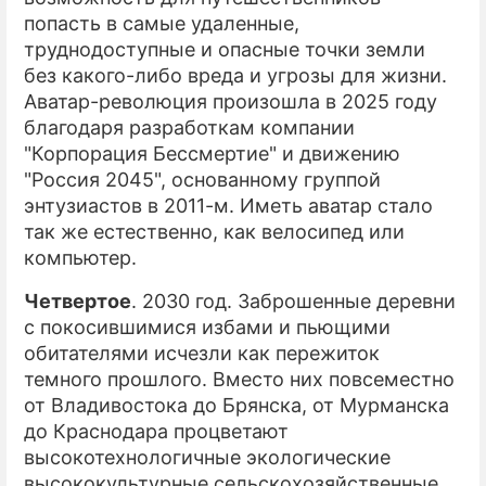
попасть в самые удаленные,
труднодоступные и опасные точки земли
без какого-либо вреда и угрозы для жизни.
Аватар-революция произошла в 2025 году
благодаря разработкам компании
"Корпорация Бессмертие" и движению
"Россия 2045", основанному группой
энтузиастов в 2011-м. Иметь аватар стало
так же естественно, как велосипед или
компьютер.
Четвертое
. 2030 год. Заброшенные деревни
с покосившимися избами и пьющими
обитателями исчезли как пережиток
темного прошлого. Вместо них повсеместно
от Владивостока до Брянска, от Мурманска
до Краснодара процветают
высокотехнологичные экологические
высококультурные сельскохозяйственные