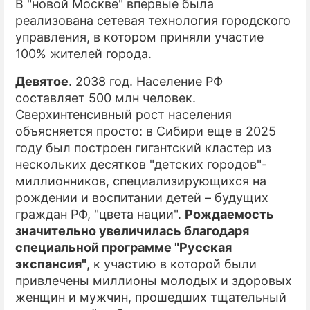
В "новой Москве" впервые была
реализована сетевая технология городского
управления, в котором приняли участие
100% жителей города.
Девятое
. 2038 год. Население РФ
составляет 500 млн человек.
Сверхинтенсивный рост населения
объясняется просто: в Сибири еще в 2025
году был построен гигантский кластер из
нескольких десятков "детских городов"-
миллионников, специализирующихся на
рождении и воспитании детей – будущих
граждан РФ, "цвета нации".
Рождаемость
значительно увеличилась благодаря
специальной программе "Русская
экспансия"
, к участию в которой были
привлечены миллионы молодых и здоровых
женщин и мужчин, прошедших тщательный