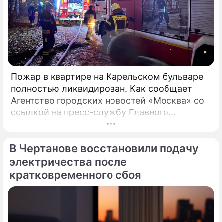
Пожар в квартире на Карельском бульваре
полностью ликвидирован. Как сообщает
Агентство городских новостей «Москва» со
ссылкой на пресс-службу Главного
управления МЧС России по столице,
возгорание в квартире было ликвидировано.
В Чертанове восстановили подачу
электричества после
кратковременного сбоя