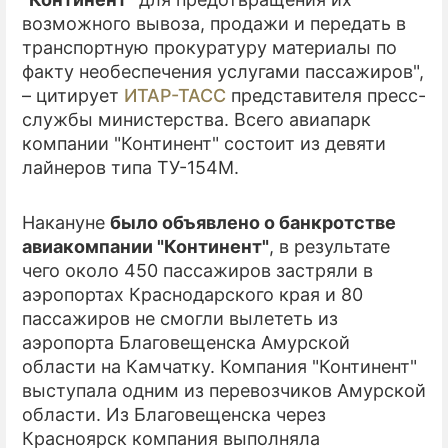
возможного вывоза, продажи и передать в
ПРЕСС-РЕЛИЗЫ
транспортную прокуратуру материалы по
факту необеспечения услугами пассажиров",
О ПРОЕКТЕ
– цитирует
ИТАР-ТАСС
представителя пресс-
службы министерства. Всего авиапарк
компании "Континент" состоит из девяти
лайнеров типа ТУ-154М.
Накануне
было объявлено о банкротстве
авиакомпании "Континент"
, в результате
чего около 450 пассажиров застряли в
аэропортах Краснодарского края и 80
пассажиров не смогли вылететь из
аэропорта Благовещенска Амурской
области на Камчатку. Компания "Континент"
выступала одним из перевозчиков Амурской
области. Из Благовещенска через
Красноярск компания выполняла