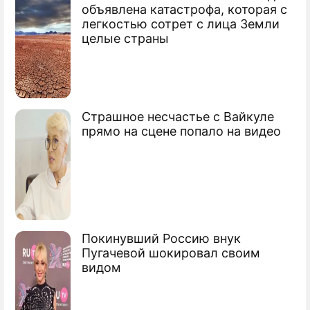
Путину показали план спасения
объявлена катастрофа, которая с
AirUnion
легкостью сотрет с лица Земли
целые страны
Страшное несчастье с Вайкуле
прямо на сцене попало на видео
Покинувший Россию внук
Пугачевой шокировал своим
видом