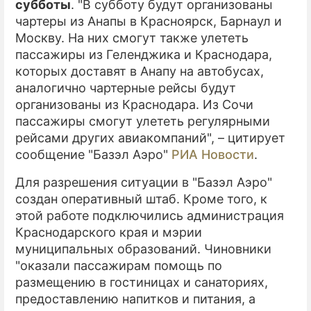
субботы
. "В субботу будут организованы
чартеры из Анапы в Красноярск, Барнаул и
Москву. На них смогут также улететь
пассажиры из Геленджика и Краснодара,
которых доставят в Анапу на автобусах,
аналогично чартерные рейсы будут
организованы из Краснодара. Из Сочи
пассажиры смогут улететь регулярными
рейсами других авиакомпаний", – цитирует
сообщение "Базэл Аэро"
РИА Новости
.
Для разрешения ситуации в "Базэл Аэро"
создан оперативный штаб. Кроме того, к
этой работе подключились администрация
Краснодарского края и мэрии
муниципальных образований. Чиновники
"оказали пассажирам помощь по
размещению в гостиницах и санаториях,
предоставлению напитков и питания, а