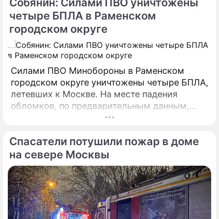
Собянин: Силами ПВО уничтожены
четыре БПЛА в Раменском
городском округе
Силами ПВО Минобороны в Раменском
городском округе уничтожены четыре БПЛА,
летевших к Москве. На месте падения
обломков, по предварительным данным,
разрушений и пострадавших нет. На месте
работают специалисты экстренных служб.
Спасатели потушили пожар в доме
на севере Москвы