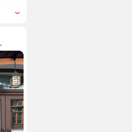
ревшего