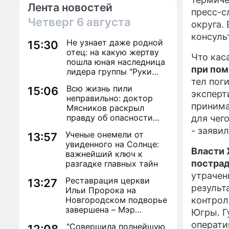
Лента новостей
пресс-с
Четверг
6 августа
округа.
консуль
Не узнает даже родной
15:30
отец: на какую жертву
Что кас
пошла юная наследница
при по
лидера группы "Руки
Вверх!" ради денег и
тел пог
Всю жизнь пили
15:06
славы
эксперт
неправильно: доктор
принима
Мясников раскрыл
правду об опасности
для чег
антибиотиков
- заяви
Ученые онемели от
13:57
увиденного на Солнце:
Власти 
важнейший ключ к
постра
разгадке главных тайн
утрачен
Реставрация церкви
13:27
результ
Ильи Пророка на
Новгородском подворье
контрол
завершена – Мэр
Югры. Г
Москвы
операти
"Совершила полнейшую