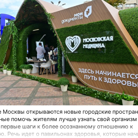
е Москвы открываются новые городские простран
ные помочь жителям лучше узнать свой организм
 первые шаги к более осознанному отношению к
оторые начинают