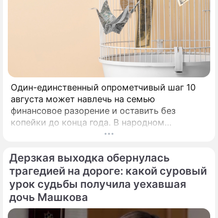
Один-единственный опрометчивый шаг 10
августа может навлечь на семью
финансовое разорение и оставить без
копейки до конца года. В народном
календаре 10 августа 2026 года — дата с
мощнейшей материальной энергетикой.
Дерзкая выходка обернулась
трагедией на дороге: какой суровый
урок судьбы получила уехавшая
дочь Машкова