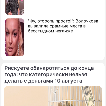
"Фу, оторопь просто!": Волочкова
вывалила срамные места в
бесстыдном неглиже
Рискуете обанкротиться до конца
года: что категорически нельзя
делать с деньгами 10 августа