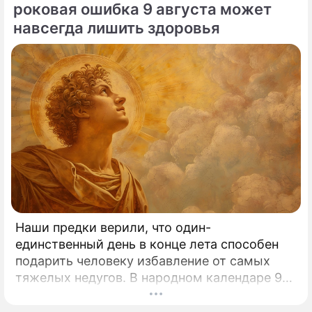
роковая ошибка 9 августа может
навсегда лишить здоровья
Наши предки верили, что один-
единственный день в конце лета способен
подарить человеку избавление от самых
тяжелых недугов. В народном календаре 9
августа занимает особое, почти
мистическое место.