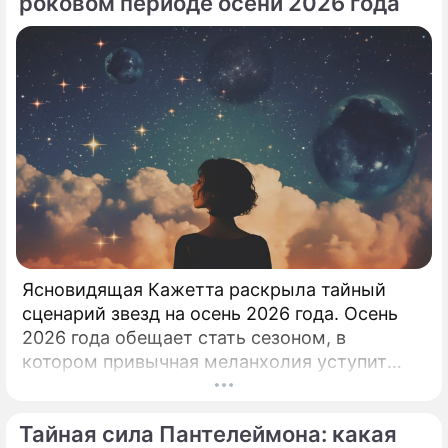
роковом периоде осени 2026 года
Ясновидящая Кажетта раскрыла тайный
сценарий звезд на осень 2026 года. Осень
2026 года обещает стать сезоном, в
котором привычная меланхолия уступит
место активному движению, полезным
знакомствам и ярким перспективам.
Тайная сила Пантелеймона: какая