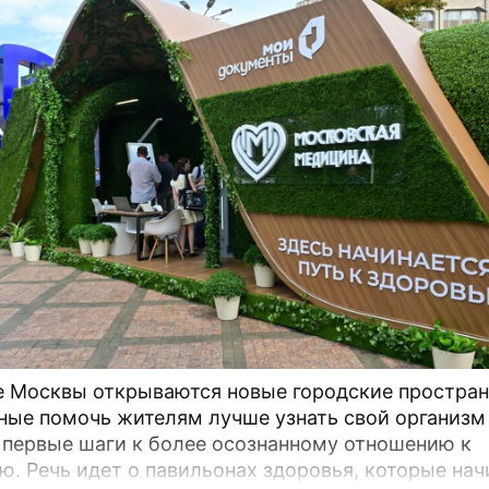
е Москвы открываются новые городские простран
ные помочь жителям лучше узнать свой организм
 первые шаги к более осознанному отношению к
оторые начинают