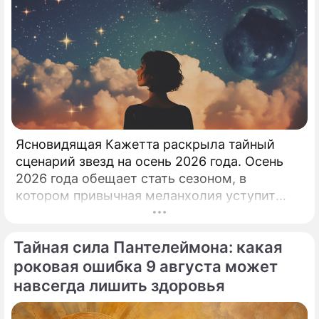
Ясновидящая Кажетта раскрыла тайный
сценарий звезд на осень 2026 года. Осень
2026 года обещает стать сезоном, в
котором привычная меланхолия уступит
место активному движению, полезным
знакомствам и ярким перспективам.
Тайная сила Пантелеймона: какая
роковая ошибка 9 августа может
навсегда лишить здоровья