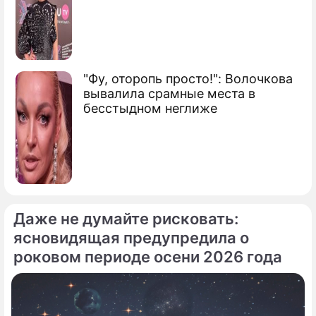
"Фу, оторопь просто!": Волочкова
вывалила срамные места в
бесстыдном неглиже
Даже не думайте рисковать:
ясновидящая предупредила о
роковом периоде осени 2026 года