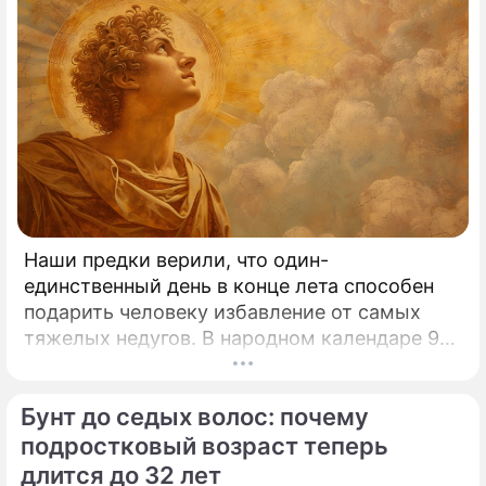
Наши предки верили, что один-
единственный день в конце лета способен
подарить человеку избавление от самых
тяжелых недугов. В народном календаре 9
августа занимает особое, почти
мистическое место.
Бунт до седых волос: почему
подростковый возраст теперь
длится до 32 лет