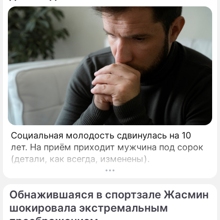
Социальная молодость сдвинулась на 10
лет. На приём приходит мужчина под сорок
(детали, как всегда, изменены).
Обнажившаяся в спортзале Жасмин
шокировала экстремальным