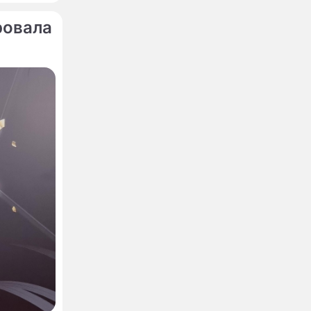
ровала