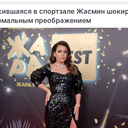
ившаяся в спортзале Жасмин шоки
емальным преображением