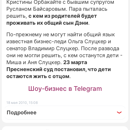
Кристины Орбакайте
с бывшим супругом
Русланом Байсаровым. Пара пыталась
решить,
с кем из родителей будет
проживать их общий сын Дэни
.
По-прежнему не могут найти общий язык
известная бизнес-леди Ольга Слуцкер и
сенатор Владимир Слуцкер. После развода
они не могли решить, с кем останутся дети -
Миша и Аня Слуцкер.
23 марта
Пресненский суд постановил, что дети
остаются жить с отцом
.
Шоу-бизнес в Telegram
18 мая 2010, 15:08
Подробнее