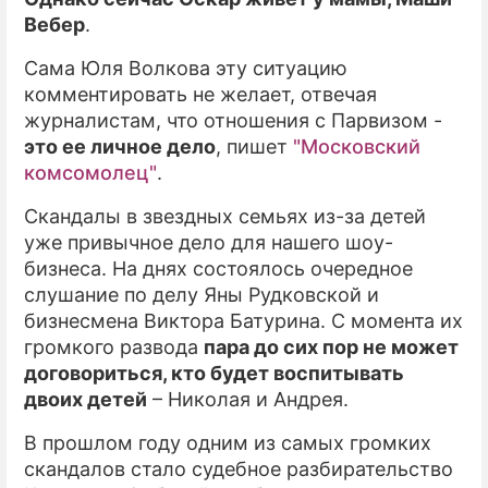
Вебер
.
Сама Юля Волкова эту ситуацию
комментировать не желает, отвечая
журналистам, что отношения с Парвизом -
это ее личное дело
, пишет
"Московский
комсомолец"
.
Скандалы в звездных семьях из-за детей
уже привычное дело для нашего шоу-
бизнеса. На днях состоялось очередное
слушание по делу Яны Рудковской и
бизнесмена Виктора Батурина. С момента их
громкого развода
пара до сих пор не может
договориться, кто будет воспитывать
двоих детей
– Николая и Андрея.
В прошлом году одним из самых громких
скандалов стало судебное разбирательство