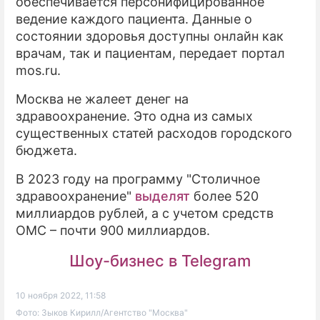
обеспечивается персонифицированное
ведение каждого пациента. Данные о
состоянии здоровья доступны онлайн как
врачам, так и пациентам, передает портал
mos.ru.
Москва не жалеет денег на
здравоохранение. Это одна из самых
существенных статей расходов городского
бюджета.
В 2023 году на программу "Столичное
здравоохранение"
выделят
более 520
миллиардов рублей, а с учетом средств
ОМС – почти 900 миллиардов.
Шоу-бизнес в Telegram
10 ноября 2022, 11:58
Фото: Зыков Кирилл/Агентство "Москва"