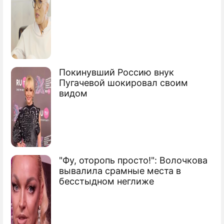
Покинувший Россию внук
Пугачевой шокировал своим
видом
"Фу, оторопь просто!": Волочкова
вывалила срамные места в
бесстыдном неглиже