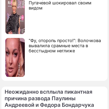
Пугачевой шокировал своим
видом
"Фу, оторопь просто!": Волочкова
вывалила срамные места в
бесстыдном неглиже
Неожиданно всплыла пикантная
причина развода Паулины
Андреевой и Федора Бондарчука