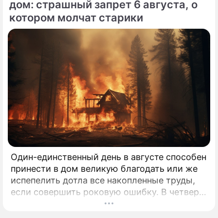
дом: страшный запрет 6 августа, о
нейтральным объяснением.
котором молчат старики
Один-единственный день в августе способен
принести в дом великую благодать или же
испепелить дотла все накопленные труды,
если совершить роковую ошибку. В четверг,
6 августа 2026 года, православная церковь
молитвенно чтит память святых