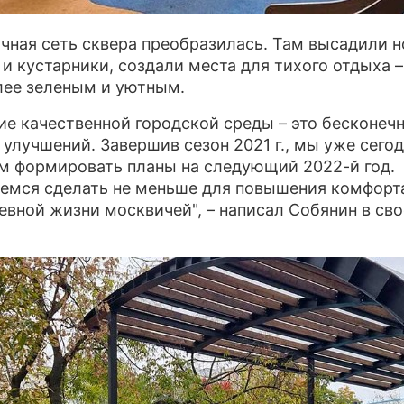
чная сеть сквера преобразилась. Там высадили 
 и кустарники, создали места для тихого отдыха –
лее зеленым и уютным.
ие качественной городской среды – это бесконеч
 улучшений. Завершив сезон 2021 г., мы уже сего
м формировать планы на следующий 2022-й год.
емся сделать не меньше для повышения комфорт
евной жизни москвичей", – написал Собянин в св