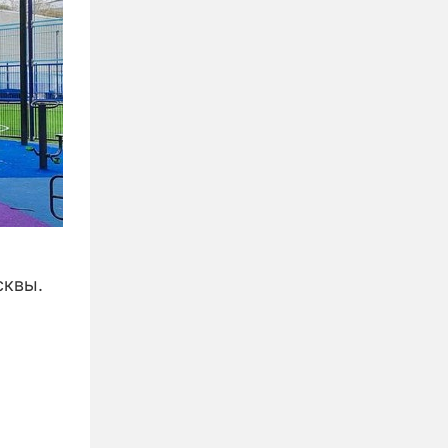
сквы.