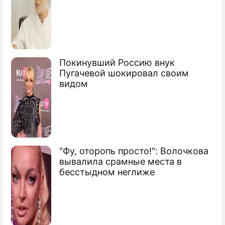
глубине
Покинувший Россию внук
Пугачевой шокировал своим
видом
"Фу, оторопь просто!": Волочкова
вывалила срамные места в
бесстыдном неглиже