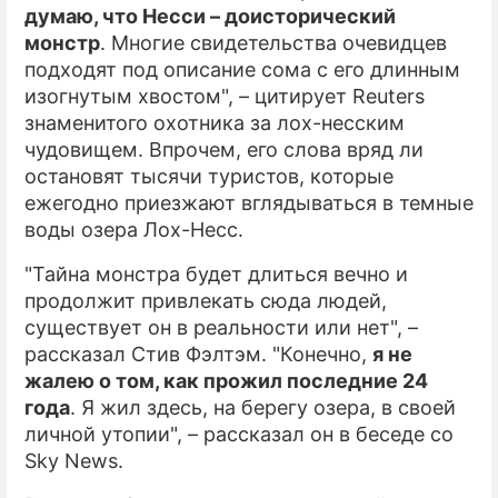
думаю, что Несси – доисторический
монстр
. Многие свидетельства очевидцев
подходят под описание сома с его длинным
изогнутым хвостом", – цитирует Reuters
знаменитого охотника за лох-несским
чудовищем. Впрочем, его слова вряд ли
остановят тысячи туристов, которые
ежегодно приезжают вглядываться в темные
воды озера Лох-Несс.
"Тайна монстра будет длиться вечно и
продолжит привлекать сюда людей,
существует он в реальности или нет", –
рассказал Стив Фэлтэм. "Конечно,
я не
жалею о том, как прожил последние 24
года
. Я жил здесь, на берегу озера, в своей
личной утопии", – рассказал он в беседе со
Sky News.