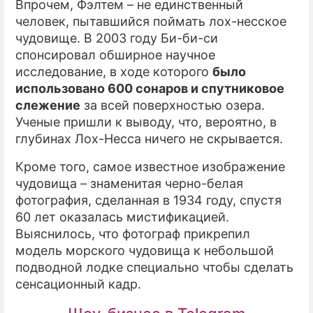
Впрочем, Фэлтем – не единственный
человек, пытавшийся поймать лох-несское
чудовище. В 2003 году Би-би-си
спонсировал обширное научное
исследование, в ходе которого
было
использовано 600 сонаров и спутниковое
слежение
за всей поверхностью озера.
Ученые пришли к выводу, что, вероятно, в
глубинах Лох-Несса ничего не скрывается.
Кроме того, самое известное изображение
чудовища – знаменитая черно-белая
фотография, сделанная в 1934 году, спустя
60 лет оказалась мистификацией.
Выяснилось, что фотограф прикрепил
модель морского чудовища к небольшой
подводной лодке специально чтобы сделать
сенсационный кадр.