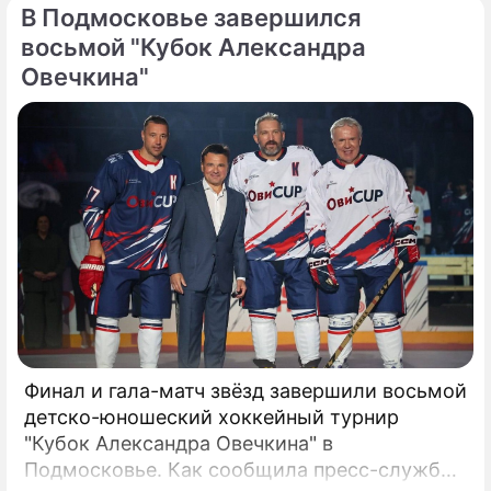
В Подмосковье завершился
восьмой "Кубок Александра
Овечкина"
Финал и гала-матч звёзд завершили восьмой
детско-юношеский хоккейный турнир
"Кубок Александра Овечкина" в
Подмосковье. Как сообщила пресс-служба