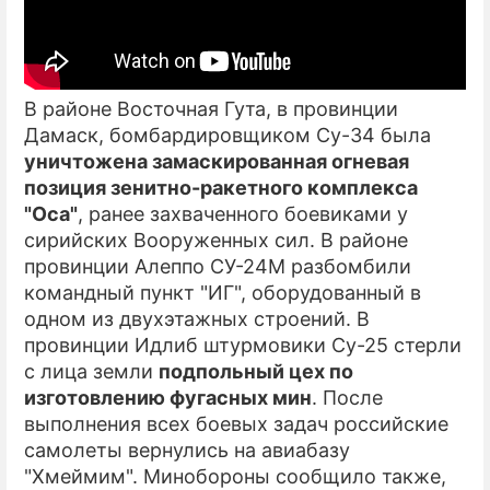
В районе Восточная Гута, в провинции
Дамаск, бомбардировщиком Су-34 была
уничтожена замаскированная огневая
позиция зенитно-ракетного комплекса
"Оса"
, ранее захваченного боевиками у
сирийских Вооруженных сил. В районе
провинции Алеппо СУ-24М разбомбили
командный пункт "ИГ", оборудованный в
одном из двухэтажных строений. В
провинции Идлиб штурмовики Су-25 стерли
с лица земли
подпольный цех по
изготовлению фугасных мин
. После
выполнения всех боевых задач российские
самолеты вернулись на авиабазу
"Хмеймим". Минобороны сообщило также,