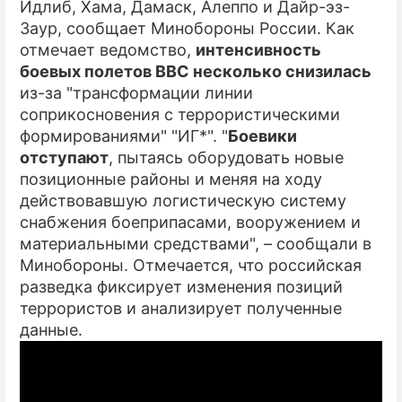
Идлиб, Хама, Дамаск, Алеппо и Дайр-эз-
Заур, сообщает Минобороны России. Как
ПРЕСС-РЕЛИЗЫ
отмечает ведомство,
интенсивность
О ПРОЕКТЕ
боевых полетов ВВС несколько снизилась
из-за "трансформации линии
соприкосновения с террористическими
формированиями" "ИГ*". "
Боевики
отступают
, пытаясь оборудовать новые
позиционные районы и меняя на ходу
действовавшую логистическую систему
снабжения боеприпасами, вооружением и
материальными средствами", – сообщали в
Минобороны. Отмечается, что российская
разведка фиксирует изменения позиций
террористов и анализирует полученные
данные.