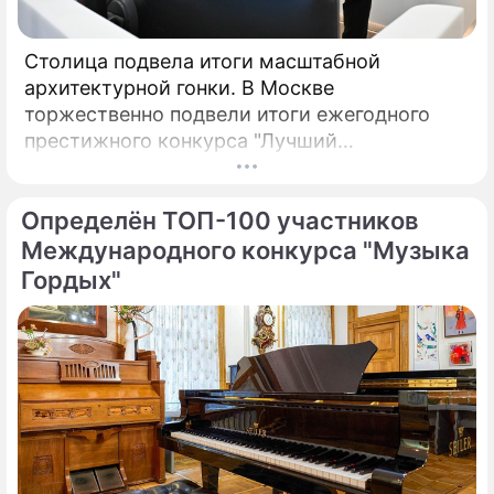
Столица подвела итоги масштабной
архитектурной гонки. В Москве
торжественно подвели итоги ежегодного
престижного конкурса "Лучший
реализованный проект в области
строительства".
Определён ТОП-100 участников
Международного конкурса "Музыка
Гордых"