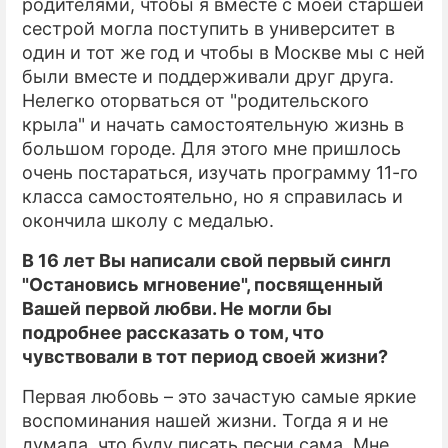
родителями, чтобы я вместе с моей старшей
сестрой могла поступить в университет в
один и тот же год и чтобы в Москве мы с ней
были вместе и поддерживали друг друга.
Нелегко оторваться от "родительского
крыла" и начать самостоятельную жизнь в
большом городе. Для этого мне пришлось
очень постараться, изучать программу 11-го
класса самостоятельно, но я справилась и
окончила школу с медалью.
В 16 лет Вы написали свой первый сингл
"Остановись мгновение", посвященный
Вашей первой любви. Не могли бы
подробнее рассказать о том, что
чувствовали в тот период своей жизни?
Первая любовь – это зачастую самые яркие
воспоминания нашей жизни. Тогда я и не
думала, что буду писать песни сама. Мне