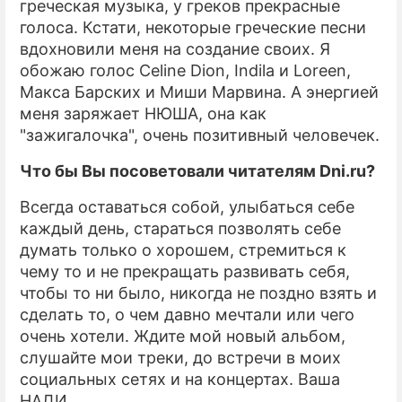
греческая музыка, у греков прекрасные
голоса. Кстати, некоторые греческие песни
вдохновили меня на создание своих. Я
обожаю голос Celine Dion, Indila и Loreen,
Макса Барских и Миши Марвина. А энергией
меня заряжает НЮША, она как
"зажигалочка", очень позитивный человечек.
Что бы Вы посоветовали читателям Dni.ru?
Всегда оставаться собой, улыбаться себе
каждый день, стараться позволять себе
думать только о хорошем, стремиться к
чему то и не прекращать развивать себя,
чтобы то ни было, никогда не поздно взять и
сделать то, о чем давно мечтали или чего
очень хотели. Ждите мой новый альбом,
слушайте мои треки, до встречи в моих
социальных сетях и на концертах. Ваша
НАДИ.