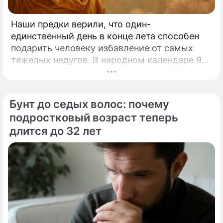
Наши предки верили, что один-
единственный день в конце лета способен
подарить человеку избавление от самых
тяжелых недугов. В народном календаре 9
августа занимает особое, почти
мистическое место.
Бунт до седых волос: почему
подростковый возраст теперь
длится до 32 лет