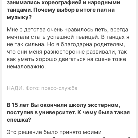
занимались хореографией и народными
танцами. Почему выбор в итоге пал на
ПРЕСС-РЕЛИЗЫ
музыку?
О ПРОЕКТЕ
Мне с детства очень нравилось петь, всегда
мечтала стать успешной певицей. В танцах я
не так сильна. Но я благодарна родителям,
что они меня разносторонне развивали, так
как уметь хорошо двигаться на сцене тоже
немаловажно.
НАДИ. Фото: пресс-служба
В 15 лет Вы окончили школу экстерном,
поступив в университет. К чему была такая
спешка?
Это решение было принято моими