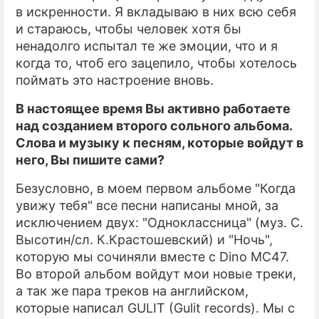
в искренности. Я вкладываю в них всю себя
и стараюсь, чтобы человек хотя бы
ненадолго испытал те же эмоции, что и я
когда то, чтоб его зацепило, чтобы хотелось
поймать это настроение вновь.
В настоящее время Вы активно работаете
над созданием второго сольного альбома.
Слова и музыку к песням, которые войдут в
него, Вы пишите сами?
Безусловно, в моем первом альбоме "Когда
увижу тебя" все песни написаны мной, за
исключением двух: "Одноклассница" (муз. С.
Высотин/сл. К.Крастошевский) и "Ночь",
которую мы сочиняли вместе с Dino MC47.
Во второй альбом войдут мои новые треки,
а так же пара треков на английском,
которые написал GULIT (Gulit records). Мы с