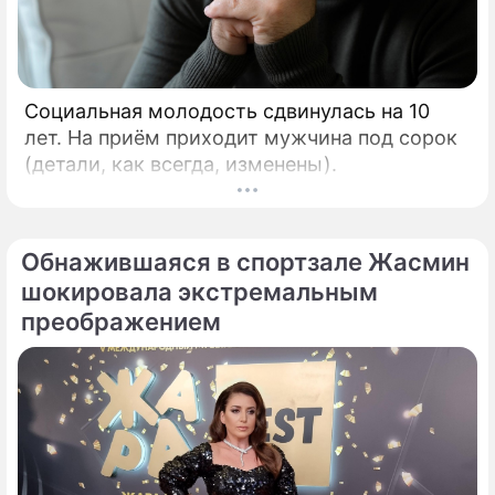
Социальная молодость сдвинулась на 10
лет. На приём приходит мужчина под сорок
(детали, как всегда, изменены).
Обнажившаяся в спортзале Жасмин
шокировала экстремальным
преображением