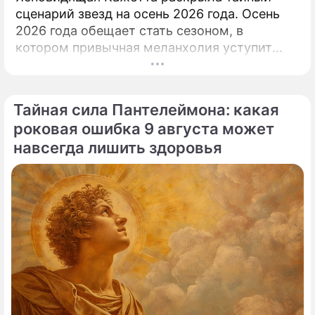
сценарий звезд на осень 2026 года. Осень
2026 года обещает стать сезоном, в
котором привычная меланхолия уступит
место активному движению, полезным
знакомствам и ярким перспективам.
Тайная сила Пантелеймона: какая
роковая ошибка 9 августа может
навсегда лишить здоровья