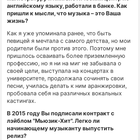
английскому языку, работали в банке. Как
пришли к мысли, что музыка – это Ваша
жизнь?
Как я уже упоминала ранее, что быть
певицей я мечтала с самого детства, но мои
родители были против этого. Поэтому мне
пришлось осваивать более приземленную
профессию, но я ни на миг не забывала о
своей цели, выступала на концертах в
университете, продолжала сочинять свои
песни, училась делать к ним аранжировки,
пробовала себя на различных вокальных
кастингах.
В 2015 году Вы подписали контракт с
лэйблом "Мьюзик-Хит". Легко ли
начинающему музыканту выпустить
релиз?