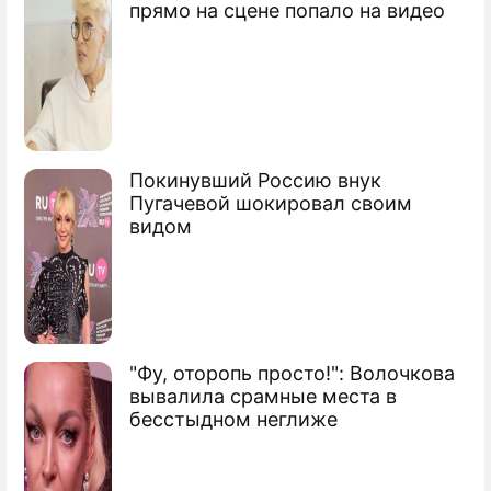
прямо на сцене попало на видео
Покинувший Россию внук
Пугачевой шокировал своим
видом
"Фу, оторопь просто!": Волочкова
вывалила срамные места в
бесстыдном неглиже