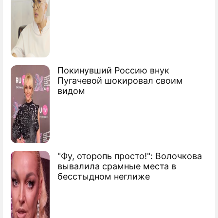
Покинувший Россию внук
Пугачевой шокировал своим
видом
"Фу, оторопь просто!": Волочкова
вывалила срамные места в
бесстыдном неглиже