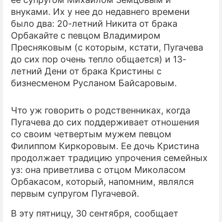
внуками. Их у нее до недавнего времени
ПРЕСС-РЕЛИЗЫ
было два: 20-летний Никита от брака
Орбакайте с певцом Владимиром
О ПРОЕКТЕ
Пресняковым (с которым, кстати, Пугачева
до сих пор очень тепло общается) и 13-
летний Дени от брака Кристины с
бизнесменом Русланом Байсаровым.
Что уж говорить о родственниках, когда
Пугачева до сих поддерживает отношения
со своим четвертым мужем певцом
Филиппом Киркоровым. Ее дочь Кристина
продолжает традицию упрочения семейных
уз: она приветлива с отцом Миколасом
Орбакасом, который, напомним, являлся
первым супругом Пугачевой.
В эту пятницу, 30 сентября, сообщает