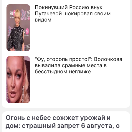
Покинувший Россию внук
Пугачевой шокировал своим
видом
"Фу, оторопь просто!": Волочкова
вывалила срамные места в
бесстыдном неглиже
Огонь с небес сожжет урожай и
дом: страшный запрет 6 августа, о