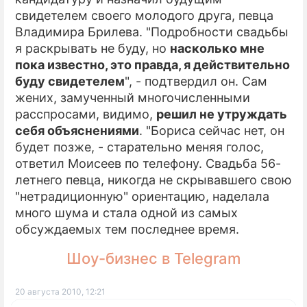
свидетелем своего молодого друга, певца
Владимира Брилева. "Подробности свадьбы
я раскрывать не буду, но
насколько мне
пока известно, это правда, я действительно
буду свидетелем
", - подтвердил он. Сам
жених, замученный многочисленными
расспросами, видимо,
решил не утруждать
себя объяснениями
. "Бориса сейчас нет, он
будет позже, - старательно меняя голос,
ответил Моисеев по телефону. Свадьба 56-
летнего певца, никогда не скрывавшего свою
"нетрадиционную" ориентацию, наделала
много шума и стала одной из самых
обсуждаемых тем последнее время.
Шоу-бизнес в Telegram
20 августа 2010, 12:21