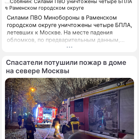
Силами ПВО Минобороны в Раменском
городском округе уничтожены четыре БПЛА,
летевших к Москве. На месте падения
обломков, по предварительным данным,
разрушений и пострадавших нет. На месте
работают специалисты экстренных служб.
Спасатели потушили пожар в доме
на севере Москвы