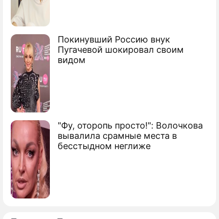
Покинувший Россию внук
Пугачевой шокировал своим
видом
"Фу, оторопь просто!": Волочкова
вывалила срамные места в
бесстыдном неглиже