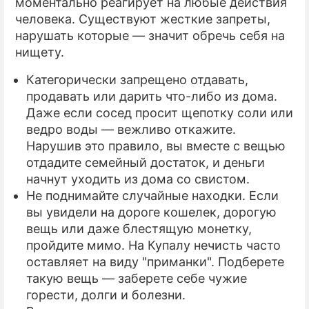
моментально реагирует на любые действия
человека. Существуют жесткие запреты,
нарушать которые — значит обречь себя на
нищету.
Категорически запрещено отдавать,
продавать или дарить что-либо из дома.
Даже если сосед просит щепотку соли или
ведро воды — вежливо откажите.
Нарушив это правило, вы вместе с вещью
отдадите семейный достаток, и деньги
начнут уходить из дома со свистом.
Не поднимайте случайные находки. Если
вы увидели на дороге кошелек, дорогую
вещь или даже блестящую монетку,
пройдите мимо. На Купалу нечисть часто
оставляет на виду "приманки". Подберете
такую вещь — заберете себе чужие
горести, долги и болезни.