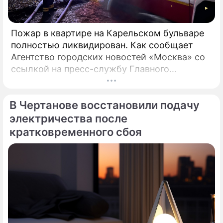
Пожар в квартире на Карельском бульваре
полностью ликвидирован. Как сообщает
Агентство городских новостей «Москва» со
ссылкой на пресс-службу Главного
управления МЧС России по столице,
возгорание в квартире было ликвидировано.
В Чертанове восстановили подачу
электричества после
кратковременного сбоя