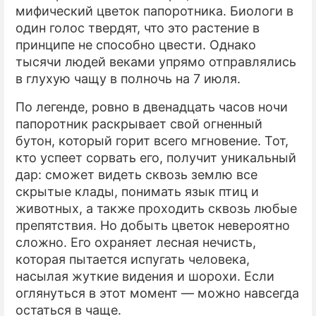
мифический цветок папоротника. Биологи в
один голос твердят, что это растение в
принципе не способно цвести. Однако
тысячи людей веками упрямо отправлялись
в глухую чащу в полночь на 7 июля.
По легенде, ровно в двенадцать часов ночи
папоротник раскрывает свой огненный
бутон, который горит всего мгновение. Тот,
кто успеет сорвать его, получит уникальный
дар: сможет видеть сквозь землю все
скрытые клады, понимать язык птиц и
животных, а также проходить сквозь любые
препятствия. Но добыть цветок невероятно
сложно. Его охраняет лесная нечисть,
которая пытается испугать человека,
насылая жуткие видения и шорохи. Если
оглянуться в этот момент — можно навсегда
остаться в чаще.