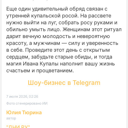
Еще один удивительный обряд связан с
утренней купальской росой. На рассвете
нужно выйти на луг, собрать росу руками и
обильно умыть лицо. Женщинам этот ритуал
дарит вечную молодость и невероятную
красоту, а мужчинам — силу и уверенность
в себе. Проведите этот день с открытым
сердцем, забудьте старые обиды, и тогда
магия Ивана Купалы наполнит вашу жизнь
счастьем и процветанием.
Шоу-бизнес в Telegram
7 июля 2026, 02:26
Фото сгенерировано ИИ
Юлия Тюрина
автор
"ДНИ.РУ"