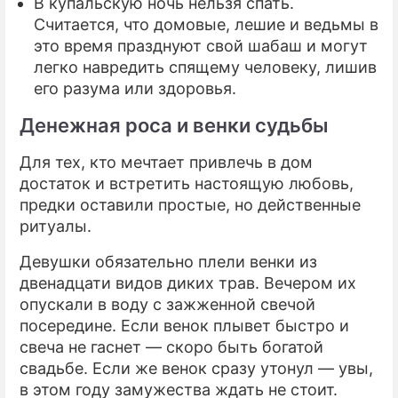
В купальскую ночь нельзя спать.
Считается, что домовые, лешие и ведьмы в
это время празднуют свой шабаш и могут
легко навредить спящему человеку, лишив
его разума или здоровья.
Денежная роса и венки судьбы
Для тех, кто мечтает привлечь в дом
достаток и встретить настоящую любовь,
предки оставили простые, но действенные
ритуалы.
Девушки обязательно плели венки из
двенадцати видов диких трав. Вечером их
опускали в воду с зажженной свечой
посередине. Если венок плывет быстро и
свеча не гаснет — скоро быть богатой
свадьбе. Если же венок сразу утонул — увы,
в этом году замужества ждать не стоит.