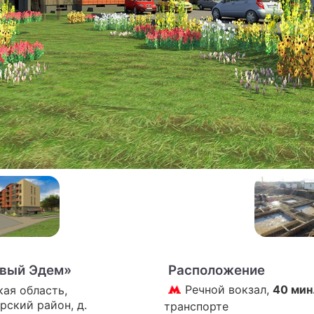
ПРЕСС-РЕЛИЗЫ
О ПРОЕКТЕ
вый Эдем»
Расположение
Речной вокзал,
40 мин
ая область,
рский район, д.
транспорте