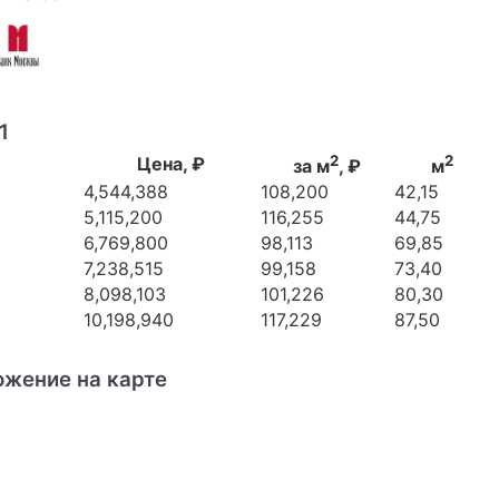
1
2
2
Цена, ₽
за м
, ₽
м
4,544,388
108,200
42,15
5,115,200
116,255
44,75
6,769,800
98,113
69,85
7,238,515
99,158
73,40
8,098,103
101,226
80,30
10,198,940
117,229
87,50
ожение на карте