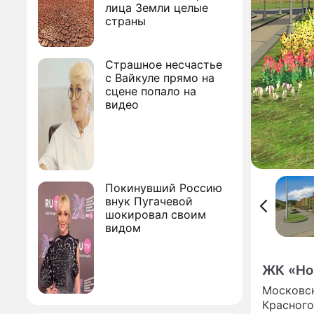
лица Земли целые
страны
Страшное несчастье
с Вайкуле прямо на
сцене попало на
видео
Покинувший Россию
внук Пугачевой
шокировал своим
видом
ЖК «Но
Московск
Красного