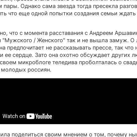
 пары. Однако сама звезда тогда пресекла разго
ять что еще одной попытки создания семьи ждать
но, что с момента расставания с Андреем Аршав
 "Мужского / Женского" так и не вышла замуж. О
на предпочитает не рассказывать прессе, так что н
ли ее сердце. Зато она охотно обсуждает других л
 своем микроблоге теледива проболталась о свадь
а молодых россиян.
ила поделиться своим мнением о том, почему н