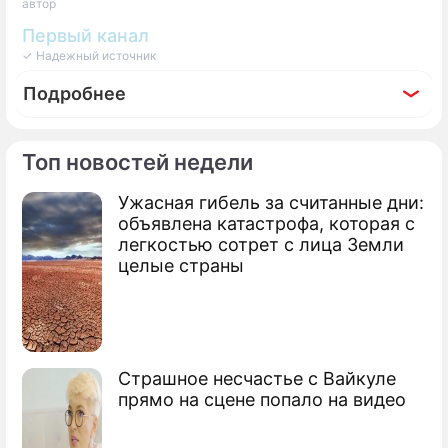
автор
Первый канал
✓ Надежный источник
Подробнее
Топ новостей недели
Ужасная гибель за считанные дни:
Фоторепортаж
объявлена катастрофа, которая с
Правила ЗОЖ, которые работают
легкостью сотрет с лица Земли
целые страны
Страшное несчастье с Вайкуле
прямо на сцене попало на видео