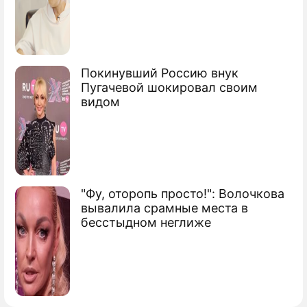
Покинувший Россию внук
Пугачевой шокировал своим
видом
"Фу, оторопь просто!": Волочкова
вывалила срамные места в
бесстыдном неглиже