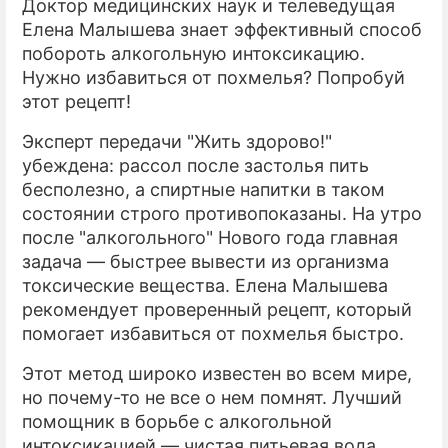
Доктор медицинских наук и телеведущая
Елена Малышева знает эффективный способ
ПРЕСС-РЕЛИЗЫ
побороть алкогольную интоксикацию.
Нужно избавиться от похмелья? Попробуй
О ПРОЕКТЕ
этот рецепт!
Эксперт передачи "Жить здорово!"
убеждена: рассол после застолья пить
бесполезно, а спиртные напитки в таком
состоянии строго противопоказаны. На утро
после "алкогольного" Нового года главная
задача — быстрее вывести из организма
токсические вещества. Елена Малышева
рекомендует проверенный рецепт, который
помогает избавиться от похмелья быстро.
Этот метод широко известен во всем мире,
но почему-то не все о нем помнят. Лучший
помощник в борьбе с алкогольной
интоксикацией — чистая питьевая вода.