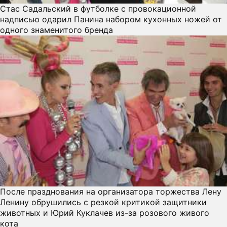
Стас Садальский в футболке с провокационной
надписью одарил Панина набором кухонных ножей от
одного знаменитого бренда
После празднования на организатора торжества Лену
Ленину обрушились с резкой критикой защитники
животных и Юрий Куклачев из-за розового живого
кота