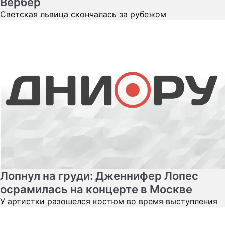
Вербер
Светская львица скончалась за рубежом
Лопнул на груди: Дженнифер Лопес
осрамилась на концерте в Москве
У артистки разошелся костюм во время выступления