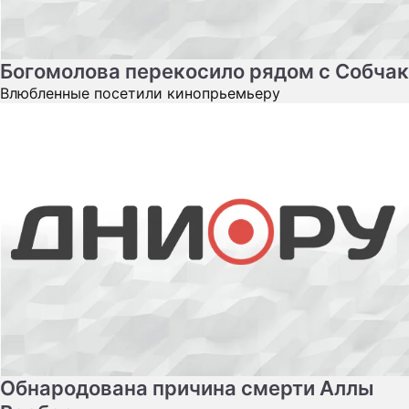
Богомолова перекосило рядом с Собчак
Влюбленные посетили кинопрьемьеру
Обнародована причина смерти Аллы