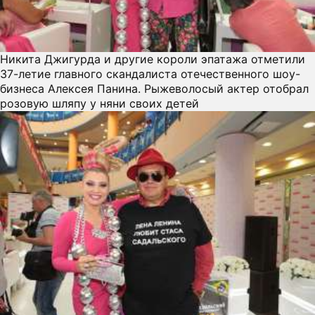
ПРЕСС-РЕЛИЗЫ
О ПРОЕКТЕ
Никита Джигурда и другие короли эпатажа отметили
37-летие главного скандалиста отечественного шоу-
бизнеса Алексея Панина. Рыжеволосый актер отобрал
розовую шляпу у няни своих детей