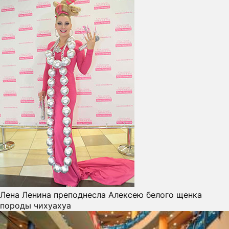
Лена Ленина преподнесла Алексею белого щенка
породы чихуахуа