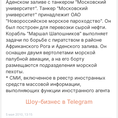
Аденском заливе с танкером "Московский
университет". Танкер "Московский
университет" принадлежит ОАО
"Новороссийское морское пароходство". Он
был построен для перевозки сырой нефти.
Корабль "Маршал Шапошников" выполняет
задачи по борьбе с пиратством в районе
Африканского Рога и Аденского залива. Он
оснащен двумя вертолетами морской
палубной авиации, а на его борту
размещаются подразделения морской
пехоты.
* СМИ, включенное в реестр иностранных
средств массовой информации,
выполняющих функции иностранного агента
Шоу-бизнес в Telegram
5 мая 2010, 13:15