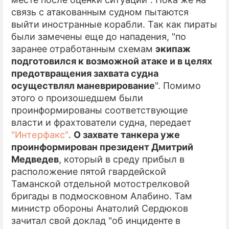
связь с атакованным судном пытаются
выйти иностранные корабли. Так как пираты
были замечены еще до нападения, "по
заранее отработанным схемам
экипаж
подготовился к возможной атаке и в целях
предотвращения захвата судна
осуществлял маневрирование
". Помимо
этого о произошедшем были
проинформированы соответствующие
власти и фрахтователи судна, передает
"Интерфакс"
.
О захвате танкера уже
проинформирован президент Дмитрий
Медведев
, который в среду прибыл в
расположение пятой гвардейской
Таманской отдельной мотострелковой
бригады в подмосковном Алабино. Там
министр обороны Анатолий Сердюков
зачитал свой доклад "об инциденте в