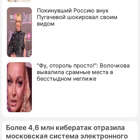
Покинувший Россию внук
Пугачевой шокировал своим
видом
"Фу, оторопь просто!": Волочкова
вывалила срамные места в
бесстыдном неглиже
Более 4,6 млн кибератак отразила
московская система электронного