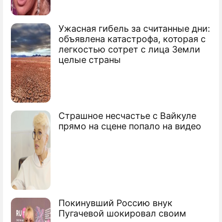
Станцию "Маяковская" восстановили
Упавшая женщина парализовала метро
Ужасная гибель за считанные дни:
объявлена катастрофа, которая с
легкостью сотрет с лица Земли
целые страны
Страшное несчастье с Вайкуле
прямо на сцене попало на видео
Покинувший Россию внук
Пугачевой шокировал своим