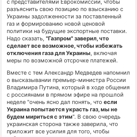
с представителями Еврокомиссии, чтобы
разъяснить свою позицию по взысканию с
Украины задолженности за поставленный
газ и формированию новой ценовой
политики на будущие экспортные поставки.
Надо сказать,
"Газпром" заверил, что
сделает все возможное, чтобы избежать
отключения газа для Украины
, включая
меры по возможной отсрочке платежей.
Вместе с тем Александр Медведев напомнил
о высказывании премьер-министра России
Владимира Путина, который в ходе общения
с россиянами в прямом эфире на прошлой
неделе "очень ясно дал понять, что
если
Украина попытается украсть газ, мы не
будем мириться с этим
". В свою очередь
украинская сторона также заверила, что
приложит все усилия для того, чтобы