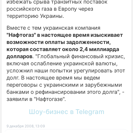
избежать срыва транзитных поставок
российского газа в Европу через
территорию Украины.
Вместе с тем украинская компания
"Нафтогаз" в настоящее время изыскивает
возможности оплаты задолженности,
которая составляет около 2,4 миллиарда
долларов
. "Глобальный финансовый кризис,
включая ослабление украинской валюты,
усложнил наши попытки урегулировать этот
долг. В настоящее время мы ведем
переговоры с украинскими и зарубежными
банками о рефинансировании этого долга", -
заявили в "Нафтогазе".
Шоу-бизнес в Telegram
9 декабря 2008, 13:09