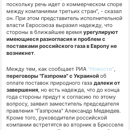
поскольку речь идет о коммерческом споре
между компаниями третьих стран", - сказал
ПРЕСС-РЕЛИЗЫ
он. При этом представитель исполнительной
О ПРОЕКТЕ
власти Евросоюза выразил надежду, что
стороны в ближайшее время
урегулируют
имеющиеся разногласия и проблем с
поставками российского газа в Европу не
возникнет
.
Между тем, как сообщает РИА
"Новости"
,
переговоры "Газпрома" с Украиной
об
оплате поставок природного газа
далеки от
завершения
, но есть надежда, что до конца
года стороны придут к согласию по этому
вопросу, заявил заместитель председателя
правления "Газпрома" Александр Медведев.
Кроме того, руководители российской
компании встретятся во вторник в Брюсселе