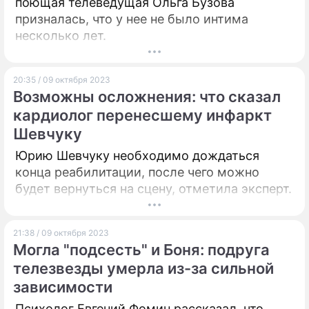
поющая телеведущая Ольга Бузова
призналась, что у нее не было интима
несколько лет.
20:35 / 09 октября 2023
Возможны осложнения: что сказал
кардиолог перенесшему инфаркт
Шевчуку
Юрию Шевчуку необходимо дождаться
конца реабилитации, после чего можно
будет вернуться на сцену, отметила эксперт.
21:38 / 09 октября 2023
Могла "подсесть" и Боня: подруга
телезвезды умерла из-за сильной
зависимости
Психолог Евгений Фомин рассказал, что