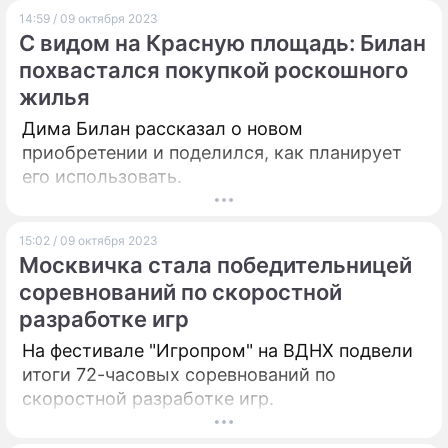
14:59 / 09 октября 2023
С видом на Красную площадь: Билан
похвастался покупкой роскошного
жилья
Дима Билан рассказал о новом
приобретении и поделился, как планирует
его использовать.
15:02 / 09 октября 2023
Москвичка стала победительницей
соревнований по скоростной
разработке игр
На фестивале "Игропром" на ВДНХ подвели
итоги 72-часовых соревнований по
скоростной разработке игр.