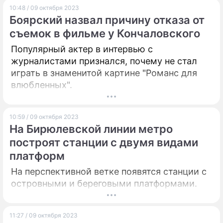
10:48 / 09 октября 2023
Боярский назвал причину отказа от
съемок в фильме у Кончаловского
Популярный актер в интервью с
журналистами признался, почему не стал
играть в знаменитой картине "Романс для
влюбленных".
10:59 / 09 октября 2023
На Бирюлевской линии метро
построят станции с двумя видами
платформ
На перспективной ветке появятся станции с
островными и береговыми платформами.
11:27 / 09 октября 2023