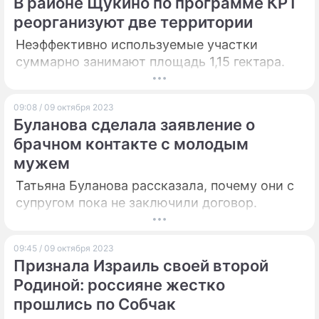
В районе Щукино по программе КРТ
реорганизуют две территории
Неэффективно используемые участки
суммарно занимают площадь 1,15 гектара.
09:08 / 09 октября 2023
Буланова сделала заявление о
брачном контакте с молодым
мужем
Татьяна Буланова рассказала, почему они с
супругом пока не заключили договор.
09:45 / 09 октября 2023
Признала Израиль своей второй
Родиной: россияне жестко
прошлись по Собчак