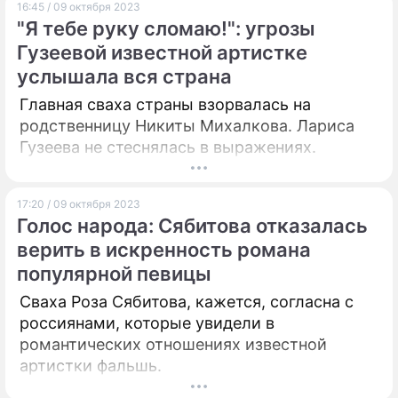
16:45 / 09 октября 2023
"Я тебе руку сломаю!": угрозы
Гузеевой известной артистке
услышала вся страна
Главная сваха страны взорвалась на
родственницу Никиты Михалкова. Лариса
Гузеева не стеснялась в выражениях.
17:20 / 09 октября 2023
Голос народа: Сябитова отказалась
верить в искренность романа
популярной певицы
Сваха Роза Сябитова, кажется, согласна с
россиянами, которые увидели в
романтических отношениях известной
артистки фальшь.