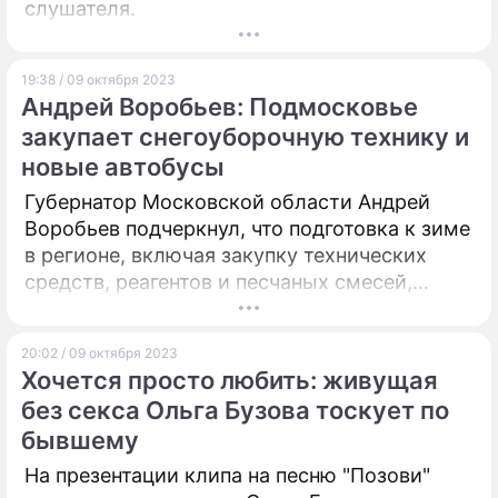
слушателя.
19:38 / 09 октября 2023
Андрей Воробьев: Подмосковье
закупает снегоуборочную технику и
новые автобусы
Губернатор Московской области Андрей
Воробьев подчеркнул, что подготовка к зиме
в регионе, включая закупку технических
средств, реагентов и песчаных смесей,
должна соответствовать самым высоким
требованиям.
20:02 / 09 октября 2023
Хочется просто любить: живущая
без секса Ольга Бузова тоскует по
бывшему
На презентации клипа на песню "Позови"