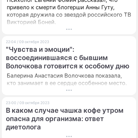
привело к смерти блогерши Анны Гуту,
которая дружила со звездой российского ТВ
Викторией Боней.
22:04 / 09 октября 2023
"Чувства и эмоции":
воссоединившаяся с бывшим
Волочкова готовится к особому дню
Балерина Анастасия Волочкова показала,
кто занимает в ее сердце особенное место.
23:00 / 09 октября 2023
В каком случае чашка кофе утром
опасна для организма: ответ
диетолога