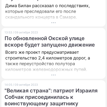
Дима Билан рассказал о последствиях,
которые преследовали его после
скандального концерта в Самаре.
13:53 / 09 октября 2023
По обновленной Окской улице
вскоре будет запущено движение
Всего же проект предусматривает
строительство 2,4 километров дорог, а
также переустройство полутора
километров железнодорожных путей.
14:05 / 09 октября 2023
"Великая страна": патриот Израиля
Собчак присоединилась к
воинствующему защитнику