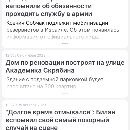
напомнили об обязанности
проходить службу в армии
Ксения Собчак подлежит мобилизации
резервистов в Израиле. Об этом появилась
информация от официального лица.
12:55 / 09 октября 2023
Дом по реновации построят на улице
Академика Скрябина
Здание с подземной парковкой будет
рассчитано на 300 квартир.
13:37 / 09 октября 2023
"Долгое время отмывался": Билан
вспомнил свой самый позорный
случай на сцене