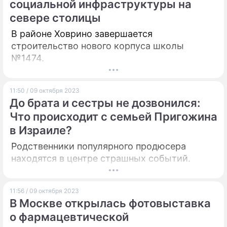
социальной инфраструктуры на
севере столицы
В районе Ховрино завершается
строительство нового корпуса школы
№1474.
11:50 / 09 октября 2023
До брата и сестры не дозвонился:
Что происходит с семьей Пригожина
в Израиле?
Родственники популярного продюсера
находятся в центре страшных событий.
11:56 / 09 октября 2023
В Москве открылась фотовыставка
о фармацевтической