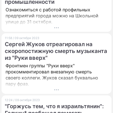
промышленности
Ознакомиться с работой профильных
предприятий города можно на Школьной
улице до 31 октября.
11:58 / 09 октября 2023
Сергей Жуков отреагировал на
скоропостижную смерть музыканта
из "Руки вверх"
Фронтмен группы "Руки вверх"
прокомментировал внезапную смерть
своего коллеги. Жуков сказал буквально
пару фраз.
12:24 / 09 октября 2023
"Горжусь тем, что я израильтянин":