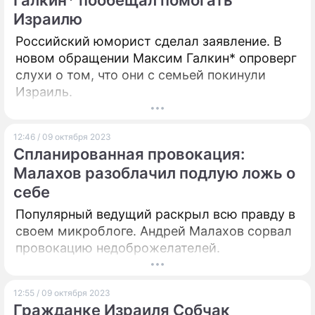
Галкин* пообещал помогать
Израилю
Российский юморист сделал заявление. В
новом обращении Максим Галкин* опроверг
слухи о том, что они с семьей покинули
Израиль.
12:46 / 09 октября 2023
Спланированная провокация:
Малахов разоблачил подлую ложь о
себе
Популярный ведущий раскрыл всю правду в
своем микроблоге. Андрей Малахов сорвал
провокацию недоброжелателей.
12:55 / 09 октября 2023
Гражданке Израиля Собчак