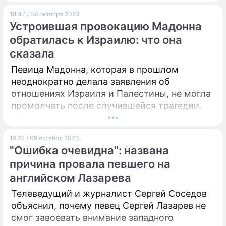
18:47 / 09 октября 2023
Устроившая провокацию Мадонна
обратилась к Израилю: что она
сказала
Певица Мадонна, которая в прошлом
неоднократно делала заявления об
отношениях Израиля и Палестины, не могла
промолчать после случившейся трагедии.
19:22 / 09 октября 2023
"Ошибка очевидна": названа
причина провала певшего на
английском Лазарева
Телеведущий и журналист Сергей Соседов
объяснил, почему певец Сергей Лазарев не
смог завоевать внимание западного