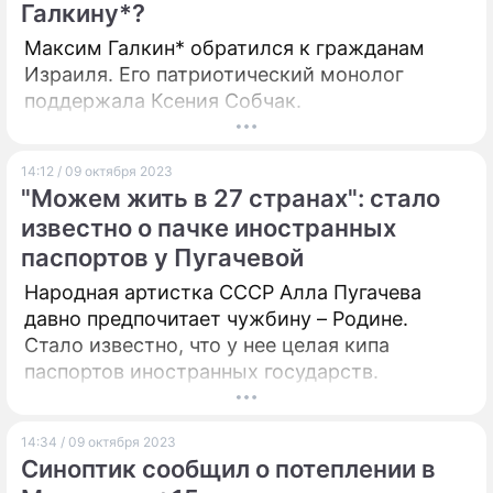
Галкину*?
Максим Галкин* обратился к гражданам
Израиля. Его патриотический монолог
поддержала Ксения Собчак.
14:12 / 09 октября 2023
"Можем жить в 27 странах": стало
известно о пачке иностранных
паспортов у Пугачевой
Народная артистка СССР Алла Пугачева
давно предпочитает чужбину – Родине.
Стало известно, что у нее целая кипа
паспортов иностранных государств.
14:34 / 09 октября 2023
Синоптик сообщил о потеплении в