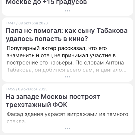
Москве до +15 градусов
14:47 / 09 октября 2023
Папа не помогал: как сыну Табакова
удалось попасть в кино?
Популярный актер рассказал, что его
знаменитый отец не принимал участие в
построение его карьеры. По словам Антона
Табакова, он добился всего сам, и двигало
им желание заработать.
14:55 / 09 октября 2023
На западе Москвы построят
трехэтажный ФОК
Фасад здания украсят витражами из темного
стекла.