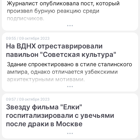
Журналист опубликовала пост, который
произвел бурную реакцию среди
подписчиков.
09:55 / 09 октября 2023
На ВДНХ отреставрировали
павильон "Советская культура"
Здание спроектировано в стиле сталинского
ампира, однако отличается узбекскими
архитектурными мотивами.
09:57 / 09 октября 2023
Звезду фильма "Елки"
госпитализировали с увечьями
после драки в Москве