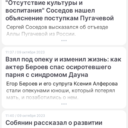
"Отсутствие культуры и
воспитания" Соседов нашел
объяснение поступкам Пугачевой
Сергей Соседов высказался об отъезде
Аллы Пугачевой из России.
11:37 / 09 октября 2023
Взял под опеку и изменил жизнь: как
актер Бероев спас осиротевшего
парня с синдромом Дауна
Егор Бероев и его супруга Ксения Алферова
стали опекунами юноши, который потерял
мать, и позаботились о нем.
11:40 / 09 октября 2023
Собянин рассказал о развитии